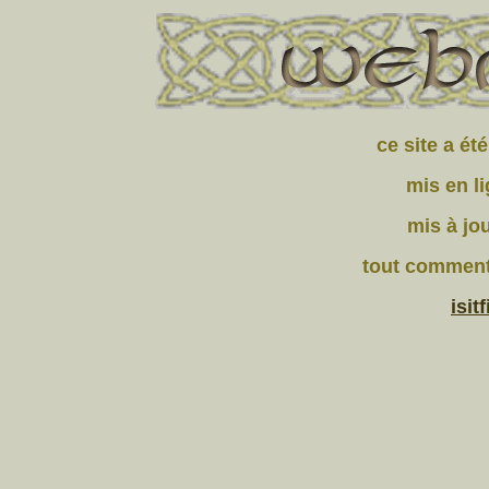
ce site a ét
mis en li
mis à jou
tout comment
isit